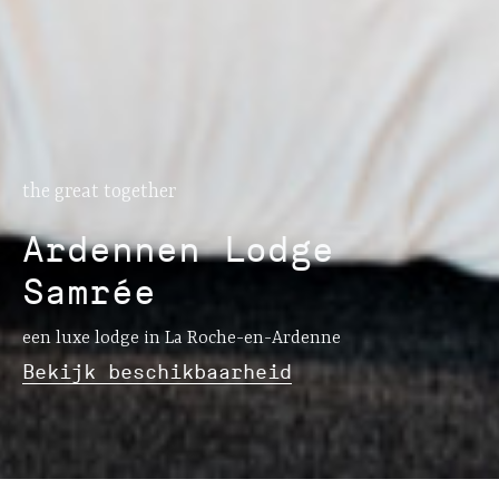
the great together
Ardennen Lodge
Samrée
een luxe lodge in La Roche-en-Ardenne
Bekijk beschikbaarheid